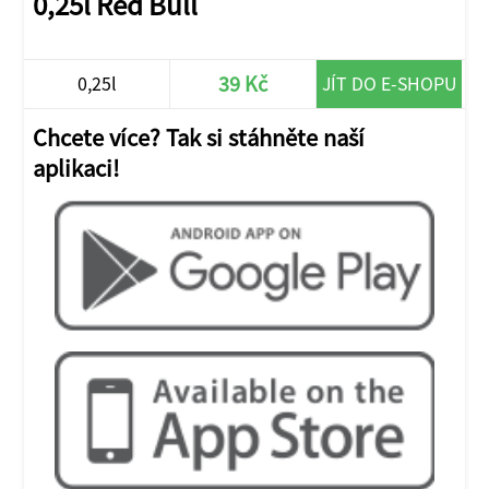
0,25l Red Bull
39 Kč
0,25l
JÍT DO E-SHOPU
Chcete více? Tak si stáhněte naší
aplikaci!